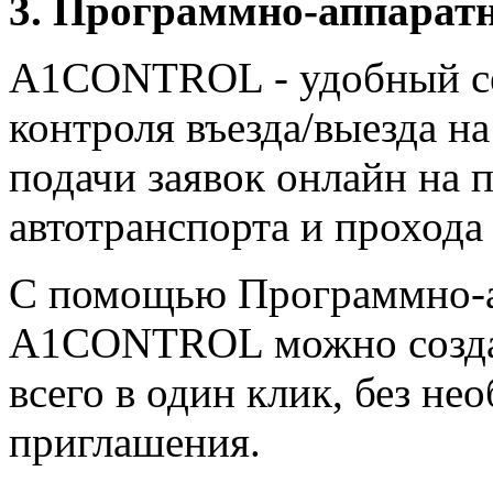
3. Программно-аппара
A1CONTROL - удобный се
контроля въезда/выезда на
подачи заявок онлайн на 
автотранспорта и прохода
С помощью Программно-а
A1CONTROL можно создав
всего в один клик, без н
приглашения.