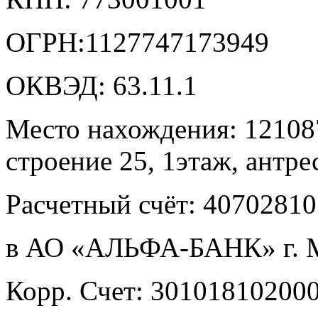
ОГРН:1127747173949
ОКВЭД: 63.11.1
Место нахождения: 121087,
строение 25, 1этаж, антре
Расчетный счёт: 4070281
в АО «АЛЬФА-БАНК» г. 
Корр. Счет: 30101810200