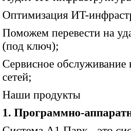
Оптимизация ИT-инфраст
Поможем перевести на уд
(под ключ);
Сервисное обслуживание 
сетей;
Наши продукты
1. Программно-аппарат
Система А1 Парк - это си