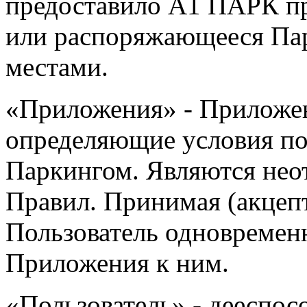
предоставило А1 ПАРК пра
или распоряжающееся Па
местами.
«Приложения» - Приложе
определяющие условия по
Паркингом. Являются нео
Правил. Принимая (акцеп
Пользователь одновременн
Приложения к ним.
«Пользователь» - дееспос