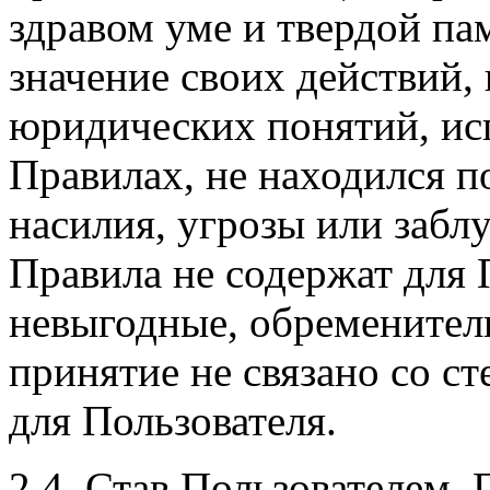
здравом уме и твердой па
значение своих действий,
юридических понятий, ис
Правилах, не находился п
насилия, угрозы или забл
Правила не содержат для 
невыгодные, обременитель
принятие не связано со с
для Пользователя.
2.4. Став Пользователем,