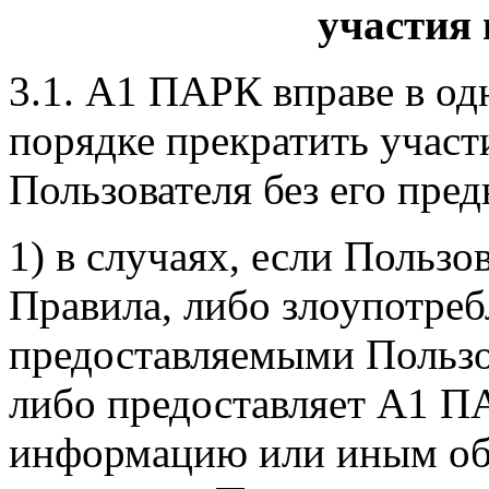
участия
3.1. А1 ПАРК вправе в о
порядке прекратить учас
Пользователя без его пре
1) в случаях, если Пользо
Правила, либо злоупотреб
предоставляемыми Пользо
либо предоставляет А1 П
информацию или иным об