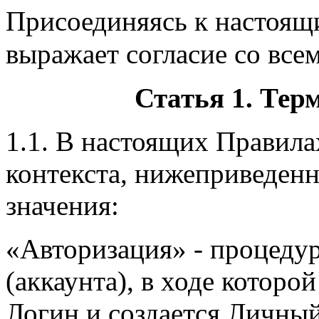
Присоединяясь к настоящ
выражает согласие со все
Статья 1. Тер
1.1. В настоящих Правилах
контекста, нижеприведе
значения:
«Авторизация» - процедур
(аккаунта), в ходе которо
Логин и создается Личный