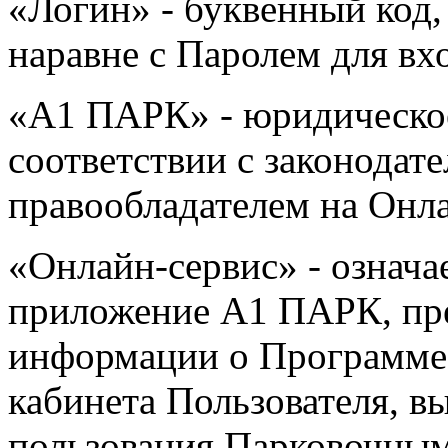
«Логин» - буквенный код
наравне с Паролем для вх
«А1 ПАРК» - юридическое
соответствии с законодат
правообладателем на Онла
«Онлайн-сервис» - означа
приложение A1 ПАРК, пре
информации о Программе,
кабинета Пользователя, в
пользования Парковочным