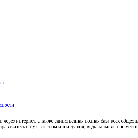
ти
сности
и через интернет, а также единственная полная база всех общ
правляйтесь в путь со спокойной душой, ведь парковочное место