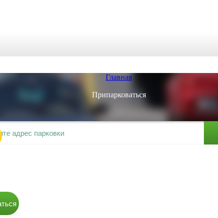
Главная
Припарковаться