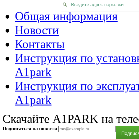
Общая информация
Новости
Контакты
Инструкция по установ
A1park
Инструкция по эксплуа
A1park
Скачайте A1PARK на тел
Подписаться на новости