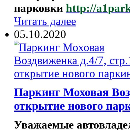
парковки
http://a1par
Читать далее
05.10.2020
Паркинг Моховая Воздв
открытие нового пар
Уважаемые автовладе