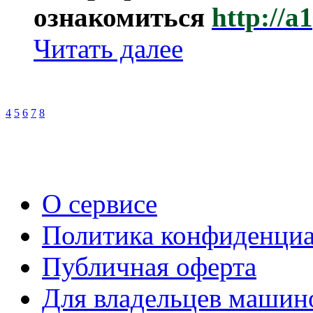
ознакомиться
http://a
Читать далее
4
5
6
7
8
О сервисе
Политика конфиденци
Публичная оферта
Для владельцев машин